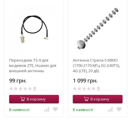
Переходник TS-9 для
Антенна Стрела-5 МІМО
модемов ZTE, Huawei для
(1700-2170 МГц 3G (UMTS),
внешней антенны
4G (LTE), 20 дБ)
99 грн.
1 099 грн.
0
0
В корзину
В корзину
В наявності
В наявності