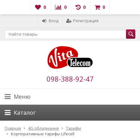
0
0
0
0
Вход
Регистрация
098-388-92-47
Меню
Каталог
Главная
4G обладнання
Тарифи
Корпоративные тарифы Lifecell