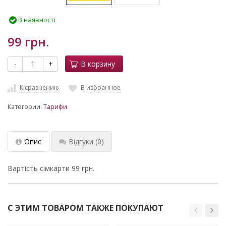
В наявності
99 грн.
-
+
В корзину
К сравнению
В избранное
Категории:
Тарифи
Опис
Відгуки
(0)
Вартість сімкарти 99 грн.
С ЭТИМ ТОВАРОМ ТАКЖЕ ПОКУПАЮТ