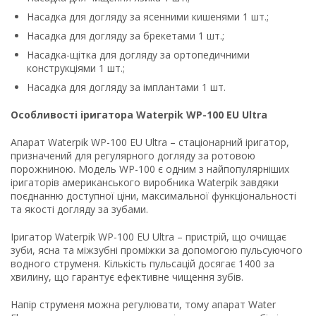
Насадка для догляду за ясенними кишенями 1 шт.;
Насадка для догляду за брекетами 1 шт.;
Насадка-щітка для догляду за ортопедичними
конструкціями 1 шт.;
Насадка для догляду за імплантами 1 шт.
Особливості іригатора Waterpik WP-100 EU Ultra
Апарат Waterpik WP-100 EU Ultra – стаціонарний іригатор,
призначений для регулярного догляду за ротовою
порожниною. Модель WP-100 є одним з найпопулярніших
іригаторів американського виробника Waterpik завдяки
поєднанню доступної ціни, максимальної функціональності
та якості догляду за зубами.
Іригатор Waterpik WP-100 EU Ultra – пристрій, що очищає
зуби, ясна та міжзубні проміжки за допомогою пульсуючого
водного струменя. Кількість пульсацій досягає 1400 за
хвилину, що гарантує ефективне чищення зубів.
Напір струменя можна регулювати, тому апарат Water