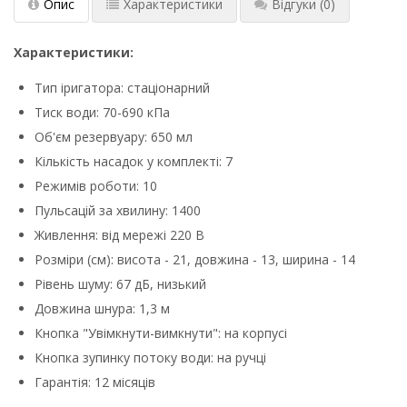
Опис
Характеристики
Відгуки
(0)
Характеристики:
Тип іригатора: стаціонарний
Тиск води: 70-690 кПа
Об'єм резервуару: 650 мл
Кількість насадок у комплекті: 7
Режимів роботи: 10
Пульсацій за хвилину: 1400
Живлення: від мережі 220 В
Розміри (см): висота - 21, довжина - 13, ширина - 14
Рівень шуму: 67 дБ, низький
Довжина шнура: 1,3 м
Кнопка "Увімкнути-вимкнути": на корпусі
Кнопка зупинку потоку води: на ручці
Гарантія: 12 місяців