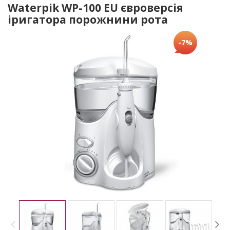
Waterpik WP-100 EU євроверсія
іригатора порожнини рота
-7%