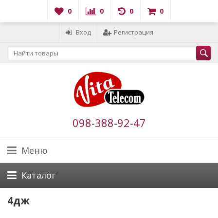
0
0
0
0
Вход
Регистрация
098-388-92-47
Меню
Каталог
4дж