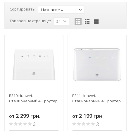
Сортировать:
Название
Товаров на странице:
24
B310 Huawei.
B311 Huawei.
Стационарный 4G роутер.
Стационарный 4G роутер.
2 299 грн.
2 199 грн.
от
от
0
0