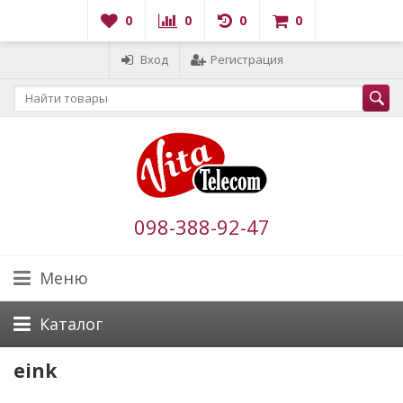
0
0
0
0
Вход
Регистрация
098-388-92-47
Меню
Каталог
eink