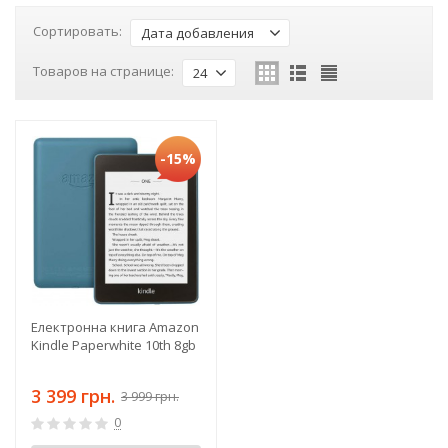
Сортировать:
Дата добавления
Товаров на странице:
24
-15%
Електронна книга Amazon
Kindle Paperwhite 10th 8gb
3 399 грн.
3 999 грн.
0