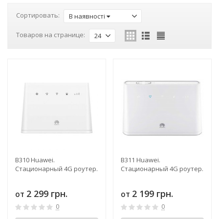
Сортировать:
В наявності
Товаров на странице:
24
B310 Huawei.
B311 Huawei.
Стационарный 4G роутер.
Стационарный 4G роутер.
2 299 грн.
2 199 грн.
от
от
0
0