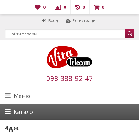
0
0
0
0
Вход
Регистрация
098-388-92-47
Меню
Каталог
4дж