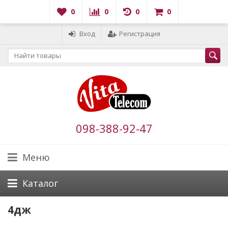
0
0
0
0
Вход
Регистрация
098-388-92-47
Меню
Каталог
4дж