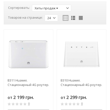
Сортировать:
Хиты продаж
Товаров на странице:
24
B311 Huawei.
B310 Huawei.
Стационарный 4G роутер.
Стационарный 4G роутер.
2 199 грн.
2 299 грн.
от
от
0
0