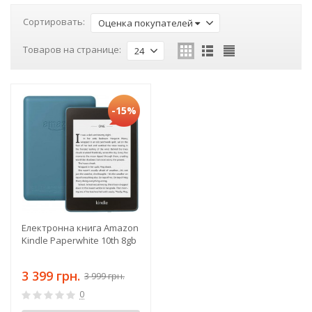
Сортировать:
Оценка покупателей
Товаров на странице:
24
-15%
Електронна книга Amazon
Kindle Paperwhite 10th 8gb
3 399 грн.
3 999 грн.
0