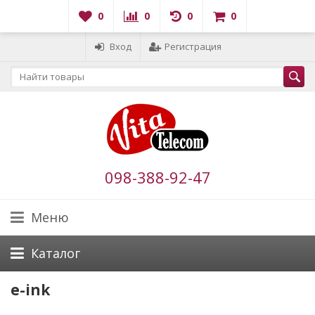
0
0
0
0
Вход
Регистрация
098-388-92-47
Меню
Каталог
e-ink